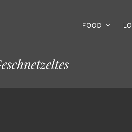
FOOD
LO
schnetzeltes