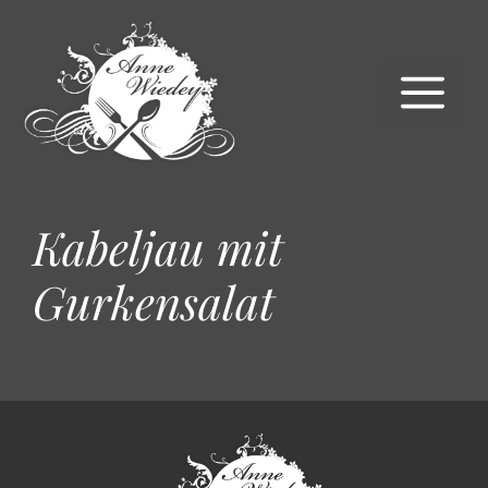
Zum
Inhalt
springen
M
Kabeljau mit
Gurkensalat